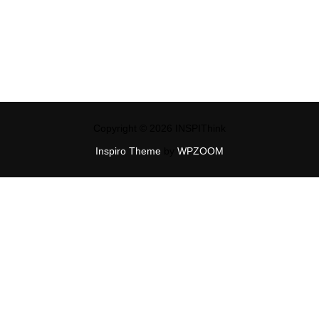
Copyright © 2026 INSPIThink
Inspiro Theme
by
WPZOOM