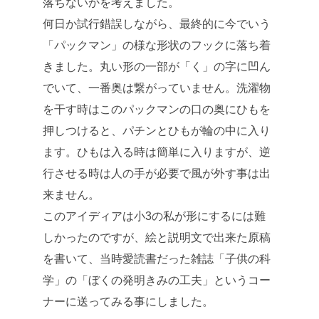
落ちないかを考えました。
何日か試行錯誤しながら、最終的に今でいう
「パックマン」の様な形状のフックに落ち着
きました。丸い形の一部が「く」の字に凹ん
でいて、一番奥は繋がっていません。洗濯物
を干す時はこのパックマンの口の奥にひもを
押しつけると、パチンとひもが輪の中に入り
ます。ひもは入る時は簡単に入りますが、逆
行させる時は人の手が必要で風が外す事は出
来ません。
このアイディアは小3の私が形にするには難
しかったのですが、絵と説明文で出来た原稿
を書いて、当時愛読書だった雑誌「子供の科
学」の「ぼくの発明きみの工夫」というコー
ナーに送ってみる事にしました。