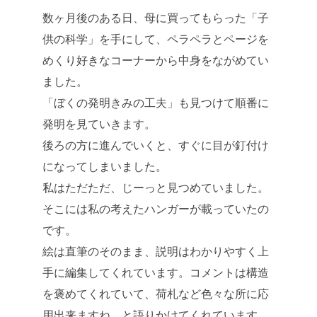
数ヶ月後のある日、母に買ってもらった「子
供の科学」を手にして、ペラペラとページを
めくり好きなコーナーから中身をながめてい
ました。
「ぼくの発明きみの工夫」も見つけて順番に
発明を見ていきます。
後ろの方に進んでいくと、すぐに目が釘付け
になってしまいました。
私はただただ、じーっと見つめていました。
そこには私の考えたハンガーが載っていたの
です。
絵は直筆のそのまま、説明はわかりやすく上
手に編集してくれています。コメントは構造
を褒めてくれていて、荷札など色々な所に応
用出来ますね、と語りかけてくれています。