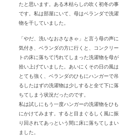
たと思います。ある木枯らしの吹く初冬の事
です。私は部屋にいて、母はベランダで洗濯
物を干していました。
「やだ、洗いなおさなきゃ」と言う母の声に
気付き、ベランダの方に行くと、コンクリー
トの床に落ちて汚れてしまった洗濯物を母が
拾い上げていました。あいにくその日の風は
とても強く、ベランダのひもにハンガーで吊
るしたはずの洗濯物は少しすると全て下に落
ちてしまう状況だったのです。
私は試しにもう一度ハンガーの洗濯物をひも
にかけてみます。すると目まぐるしく風に振
り回されてあっという間に床に落ちてしまい
ました。