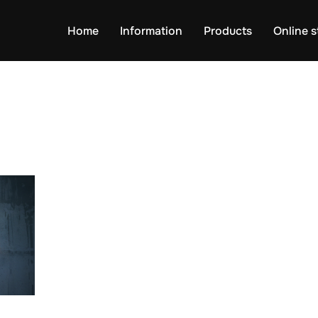
Home
Information
Products
Online s