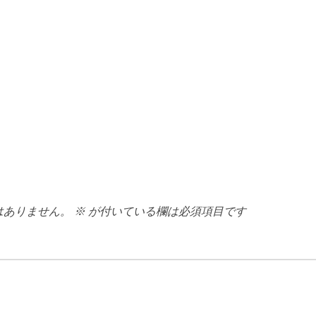
はありません。
※
が付いている欄は必須項目です