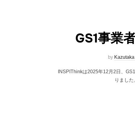
GS1事業
by
Kazutak
INSPIThinkは2025年12
りました