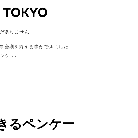
TOKYO
だありません
YOも無事会期を終える事ができました。
ンケ …
KYO”
きるペンケー