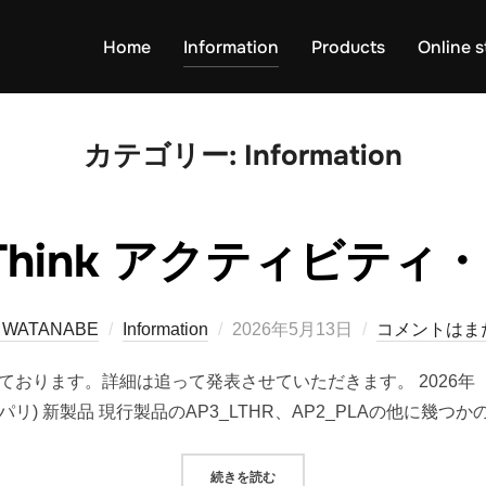
Home
Information
Products
Online s
カテゴリー:
Information
IThink アクティビティ
投
a WATANABE
Information
2026年5月13日
コメントはま
稿
ております。詳細は追って発表させていただきます。 2026年 1
日:
パリ) 新製品 現行製品のAP3_LTHR、AP2_PLAの他に幾つか
“INSPITHINK アクティビティ・プ
続きを読む