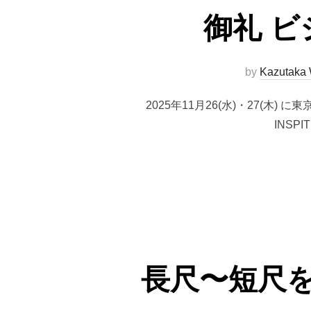
御礼 ビ
by
Kazutak
2025年11月26(水)・27(木
INS
長尺〜短尺