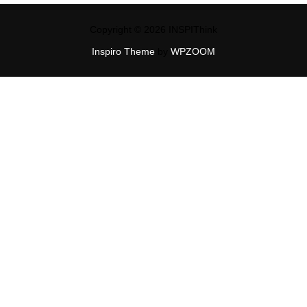
Copyright © 2026 INSPIThink
Inspiro Theme
by
WPZOOM