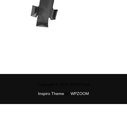
Copyright © 2026 INSPIThink
Inspiro Theme
by
WPZOOM