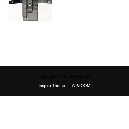
Copyright © 2026 INSPIThink
Inspiro Theme
by
WPZOOM