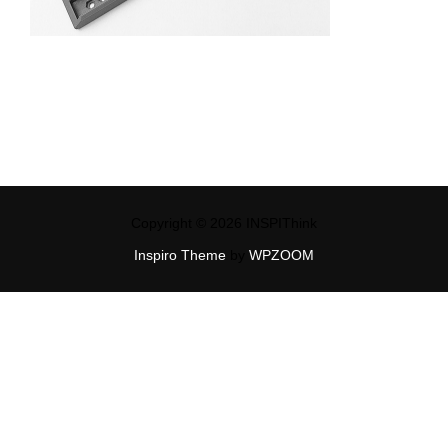
Copyright © 2026 INSPIThink
Inspiro Theme
by
WPZOOM