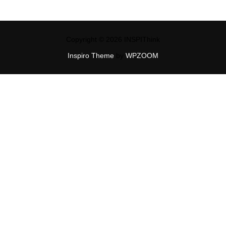
Copyright © 2026 INSPIThink
Inspiro Theme
by
WPZOOM