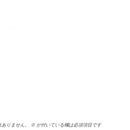
はありません。
※
が付いている欄は必須項目です