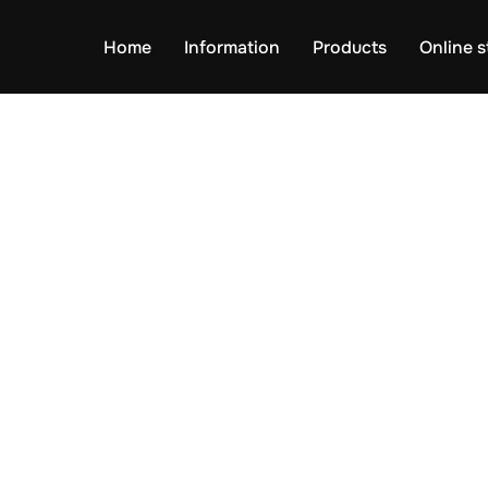
Home
Information
Products
Online s