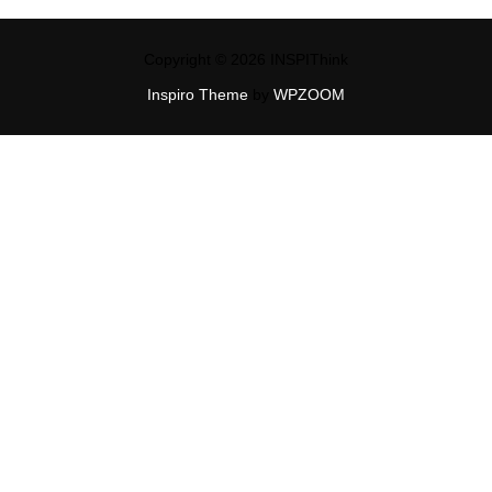
Copyright © 2026 INSPIThink
Inspiro Theme
by
WPZOOM